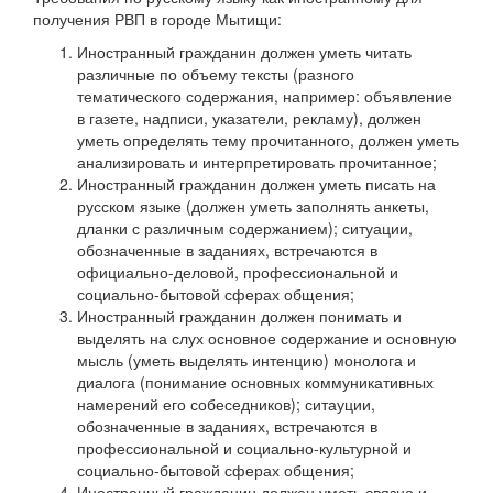
получения РВП в городе Мытищи:
Иностранный гражданин должен уметь читать
различные по объему тексты (разного
тематического содержания, например: объявление
в газете, надписи, указатели, рекламу), должен
уметь определять тему прочитанного, должен уметь
анализировать и интерпретировать прочитанное;
Иностранный гражданин должен уметь писать на
русском языке (должен уметь заполнять анкеты,
дланки с различным содержанием); ситуации,
обозначенные в заданиях, встречаются в
официально-деловой, профессиональной и
социально-бытовой сферах общения;
Иностранный гражданин должен понимать и
выделять на слух основное содержание и основную
мысль (уметь выделять интенцию) монолога и
диалога (понимание основных коммуникативных
намерений его собеседников); ситауции,
обозначенные в заданиях, встречаются в
профессиональной и социально-культурной и
социально-бытовой сферах общения;
Иностранный гражданин должен уметь связно и