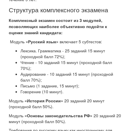
Структура комплексного экзамена
Комплексный экзамен состоит из 3 модулей,
позволяющих наиболее объективно подойти к
оценке знаний кандидата:
Модуль
«Русский язык»
включает 5 субтестов:
Лексика. Грамматика - 25 заданий 15 минут
(проходной балл 72%);
Чтение - 10 заданий 15 минут (проходной балл
70%);
Аудирование - 10 заданий 15 минут (проходной
балл 70%);
Письмо (1 задание, 15 минут);
Говорение (10 минут).
Модуль
«История России»
20 заданий 20 минут
(проходной балл 50%).
Модуль
«Основы законодательства РФ»
20 заданий 20
минут (проходной балл 50%).
Требования по русскому языку как иностранному для